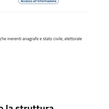
Accesso all'informazione
iche inerenti anagrafe e stato civile, elettorale
la struttura