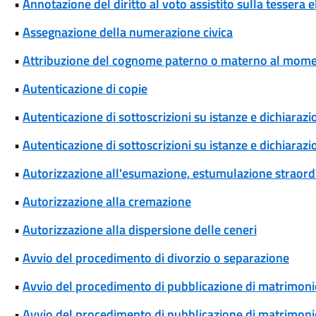
•
Annotazione del diritto al voto assistito sulla tessera e
•
Assegnazione della numerazione civica
•
Attribuzione del cognome paterno o materno al momen
•
Autenticazione di copie
•
Autenticazione di sottoscrizioni su istanze e dichiarazio
•
Autenticazione di sottoscrizioni su istanze e dichiarazio
•
Autorizzazione all'esumazione, estumulazione straordi
•
Autorizzazione alla cremazione
•
Autorizzazione alla dispersione delle ceneri
•
Avvio del procedimento di divorzio o separazione
•
Avvio del procedimento di pubblicazione di matrimoni
•
Avvio del procedimento di pubblicazione di matrimonio