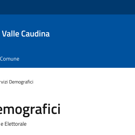
 Valle Caudina
il Comune
rvizi Demografici
Demografici
 e Elettorale