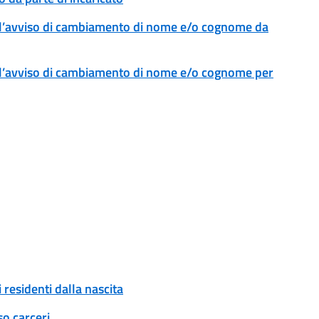
l’avviso di cambiamento di nome e/o cognome da
l’avviso di cambiamento di nome e/o cognome per
 residenti dalla nascita
so carceri