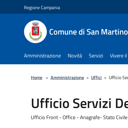
Salta al contenuto principale
Regione Campania
Comune di San Martino
Amministrazione
Novità
Servizi
Vivere 
Home
>
Amministrazione
>
Uffici
>
Ufficio Se
Ufficio Servizi 
Ufficio Front - Office - Anagrafe- Stato Civile