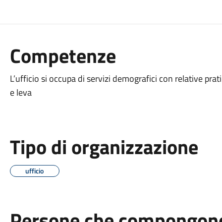
Competenze
L’ufficio si occupa di servizi demografici con relative prat
e leva
Tipo di organizzazione
ufficio
Persone che compongono 