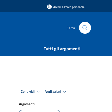
Accedi all'area personale
Cerca
Tutti gli argomenti
Condividi
Vedi azioni
Argomenti: