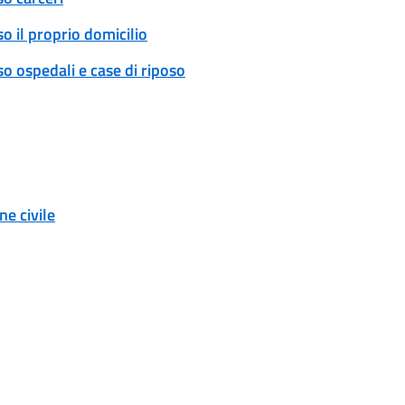
o il proprio domicilio
o ospedali e case di riposo
e civile