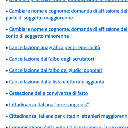
•
Cambiare nome e cognome: domanda di affissione del
parte di soggetto maggiorenne
•
Cambiare nome e cognome: domanda di affissione del
conto di soggetto minorenne
•
Cancellazione anagrafica per irreperibilità
•
Cancellazione dall'albo degli scrutatori
•
Cancellazione dall'albo dei giudici popolari
•
Cancellazione dalla lista elettorale aggiunta
•
Cessazione della convivenza di fatto
•
Cittadinanza italiana "iure sanguinis"
•
Cittadinanza italiana per cittadini stranieri maggiorenni
•
Comunicazione della volontà di esprimere il voto pres