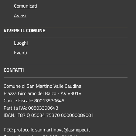
Comunicati
Avvisi
VIVERE IL COMUNE
Luoghi
Eventi
CONTATTI
Comune di San Martino Valle Caudina
Piazza Girolamo del Balzo - AV 83018
Codice Fiscale: 80013570645
Partita IVA: 00503390643
IBAN: IT87 Q 05034 75370 000000089001
PEC: protocollo.sanmartinovc@asmepec.it