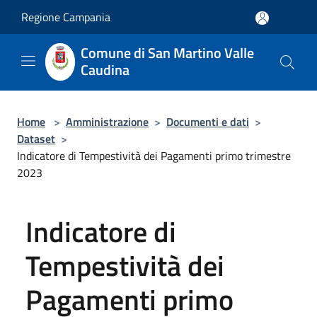
Salta al contenuto principale
Regione Campania
Comune di San Martino Valle
Caudina
Home
>
Amministrazione
>
Documenti e dati
>
Dataset
>
Indicatore di Tempestività dei Pagamenti primo trimestre
2023
Indicatore di
Tempestività dei
Pagamenti primo