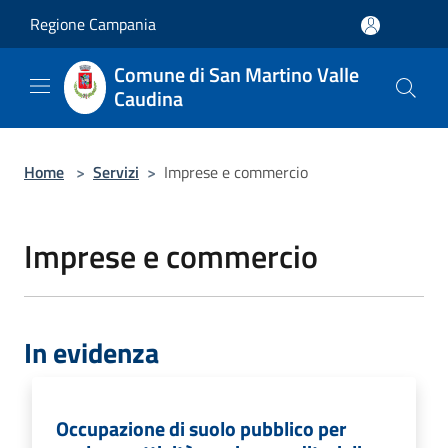
Salta al contenuto principale
Regione Campania
Comune di San Martino Valle
Caudina
Home
>
Servizi
>
Imprese e commercio
Imprese e commercio
In evidenza
Occupazione di suolo pubblico per