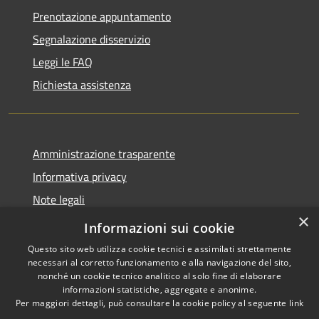
Prenotazione appuntamento
Segnalazione disservizio
Leggi le FAQ
Richiesta assistenza
Amministrazione trasparente
Informativa privacy
Note legali
×
Dichiarazione di accessibilità
Informazioni sui cookie
Questo sito web utilizza cookie tecnici e assimilati strettamente
necessari al corretto funzionamento e alla navigazione del sito,
nonché un cookie tecnico analitico al solo fine di elaborare
informazioni statistiche, aggregate e anonime.
RSS
Copyright © 2026 • Comune di
Per maggiori dettagli, può consultare la cookie policy al seguente
link
Accessibilità
San Martino Valle Caudina •