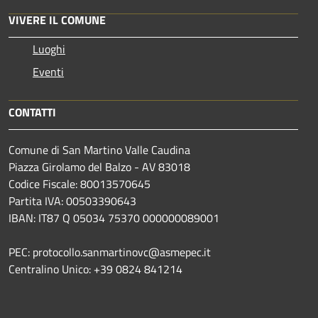
VIVERE IL COMUNE
Luoghi
Eventi
CONTATTI
Comune di San Martino Valle Caudina
Piazza Girolamo del Balzo - AV 83018
Codice Fiscale: 80013570645
Partita IVA: 00503390643
IBAN: IT87 Q 05034 75370 000000089001
PEC: protocollo.sanmartinovc@asmepec.it
Centralino Unico: +39 0824 841214