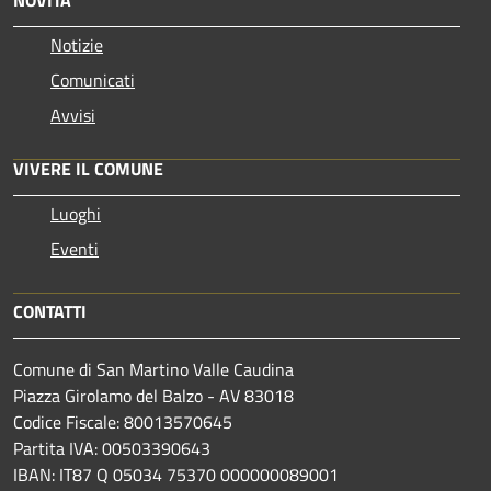
Notizie
Comunicati
Avvisi
VIVERE IL COMUNE
Luoghi
Eventi
CONTATTI
Comune di San Martino Valle Caudina
Piazza Girolamo del Balzo - AV 83018
Codice Fiscale: 80013570645
Partita IVA: 00503390643
IBAN: IT87 Q 05034 75370 000000089001