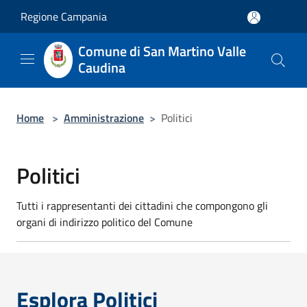
Salta al contenuto principale
Regione Campania
Comune di San Martino Valle
Caudina
Home
>
Amministrazione
>
Politici
Politici
Tutti i rappresentanti dei cittadini che compongono gli
organi di indirizzo politico del Comune
Esplora Politici