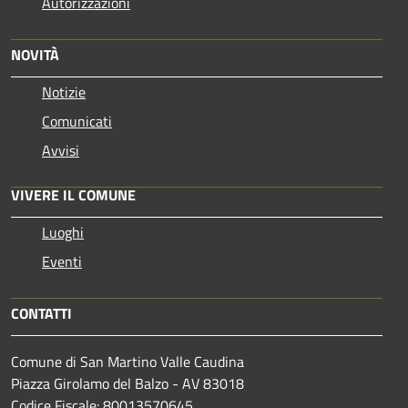
Autorizzazioni
NOVITÀ
Notizie
Comunicati
Avvisi
VIVERE IL COMUNE
Luoghi
Eventi
CONTATTI
Comune di San Martino Valle Caudina
Piazza Girolamo del Balzo - AV 83018
Codice Fiscale: 80013570645