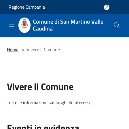
Salta al contenuto principale
Regione Campania
Comune di San Martino Valle
Caudina
Home
>
Vivere il Comune
Vivere il Comune
Tutte le informazioni sui luoghi di interesse
Eventi in evidenza