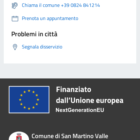
Chiama il comune +39 0824 841214
Prenota un appuntamento
Problemi in città
Segnala disservizio
Comune di San Martino Valle