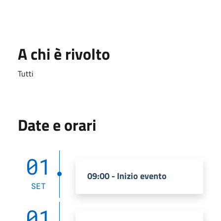
A chi è rivolto
Tutti
Date e orari
01
09:00 - Inizio evento
SET
01