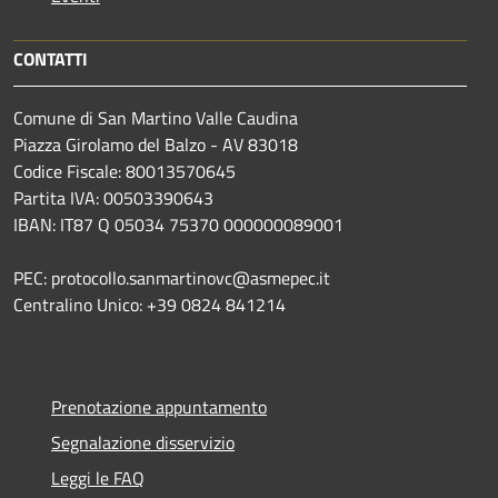
CONTATTI
Comune di San Martino Valle Caudina
Piazza Girolamo del Balzo - AV 83018
Codice Fiscale: 80013570645
Partita IVA: 00503390643
IBAN: IT87 Q 05034 75370 000000089001
PEC: protocollo.sanmartinovc@asmepec.it
Centralino Unico: +39 0824 841214
Prenotazione appuntamento
Segnalazione disservizio
Leggi le FAQ