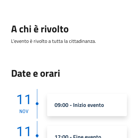
A chi è rivolto
L'evento è rivolto a tutta la cittadinanza.
Date e orari
11
09:00 - Inizio evento
NOV
11
17:00 - Fine evento