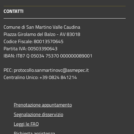
CONTATTI
Comune di San Martino Valle Caudina
Piazza Girolamo del Balzo - AV 83018
Codice Fiscale: 80013570645
Partita IVA: 00503390643
IBAN: IT87 Q 05034 75370 000000089001
PEC: protocollo.sanmartinovc@asmepec.it
Centralino Unico: +39 0824 841214
Prenotazione appuntamento
Segnalazione disservizio
Leggi le FAQ
Richiesta assistenza