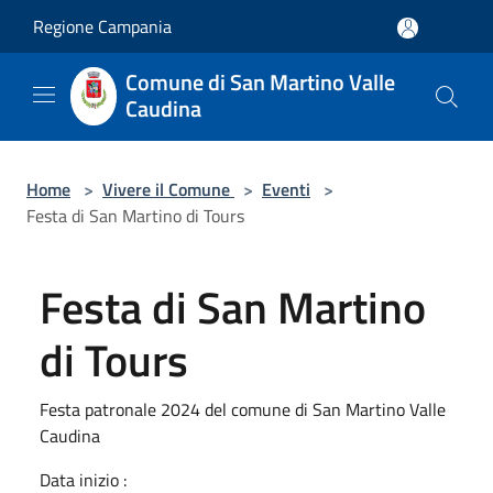
Salta al contenuto principale
Regione Campania
Comune di San Martino Valle
Caudina
Home
>
Vivere il Comune
>
Eventi
>
Festa di San Martino di Tours
Festa di San Martino
di Tours
Festa patronale 2024 del comune di San Martino Valle
Caudina
Data inizio :