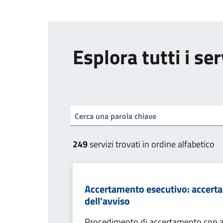
Esplora tutti i ser
249
servizi trovati in ordine alfabetico
Accertamento esecutivo: accerta
dell'avviso
Procedimento di accertamento con ade