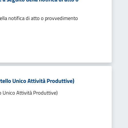
lla notifica di atto o provvedimento
tello Unico Attività Produttive)
o Unico Attività Produttive)