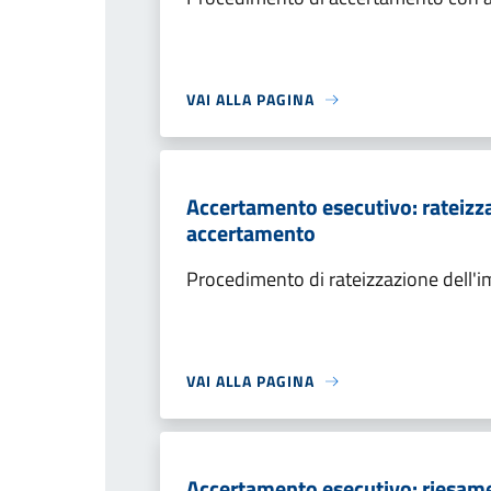
VAI ALLA PAGINA
Accertamento esecutivo: rateizza
accertamento
Procedimento di rateizzazione dell'
VAI ALLA PAGINA
Accertamento esecutivo: riesame a