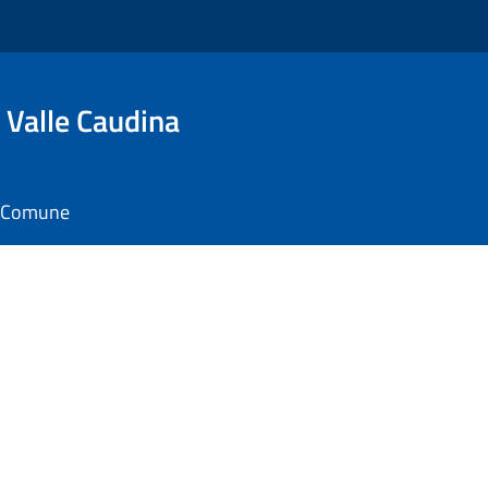
 Valle Caudina
il Comune