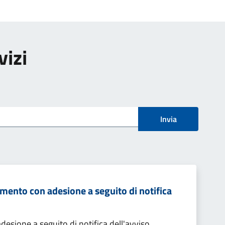
vizi
Invia
mento con adesione a seguito di notifica
sione a seguito di notifica dell'avviso