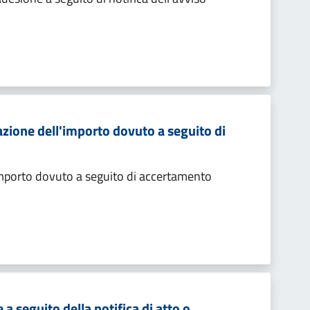
zione dell'importo dovuto a seguito di
importo dovuto a seguito di accertamento
 seguito della notifica di atto o