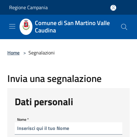
Salta al contenuto principale
Regione Campania
Comune di San Martino Valle
Caudina
Home
>
Segnalazioni
Invia una segnalazione
Dati personali
Nome
*