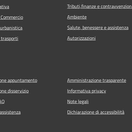
Tributi,finanze e contravvenzion
ativa
Ambiente
e Commercio
Salute, benessere e assistenza
 urbanistica
Autorizzazioni
 trasporti
ione appuntamento
Amministrazione trasparente
one disservizio
Informativa privacy
FAQ
Note legali
 assistenza
Dichiarazione di accessibilità