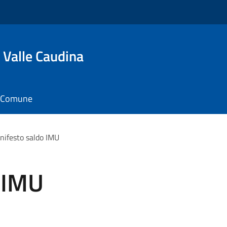
 Valle Caudina
il Comune
nifesto saldo IMU
 IMU