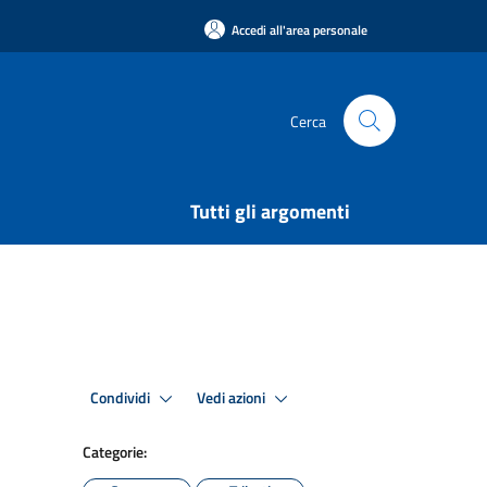
Accedi all'area personale
Cerca
Tutti gli argomenti
Condividi
Vedi azioni
Categorie: