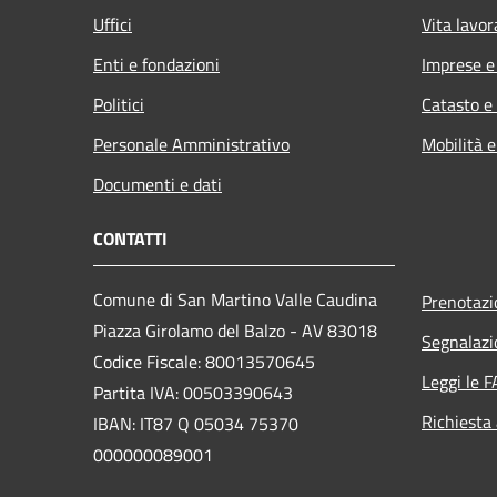
Uffici
Vita lavor
Enti e fondazioni
Imprese 
Politici
Catasto e
Personale Amministrativo
Mobilità e
Documenti e dati
CONTATTI
Comune di San Martino Valle Caudina
Prenotaz
Piazza Girolamo del Balzo - AV 83018
Segnalazi
Codice Fiscale: 80013570645
Leggi le 
Partita IVA: 00503390643
Richiesta
IBAN: IT87 Q 05034 75370
000000089001