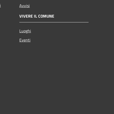
i
Avvisi
VIVERE IL COMUNE
Luoghi
Eventi