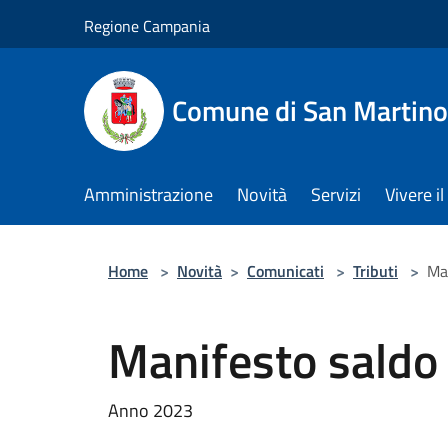
Salta al contenuto principale
Regione Campania
Comune di San Martino
Amministrazione
Novità
Servizi
Vivere 
Home
>
Novità
>
Comunicati
>
Tributi
>
Ma
Manifesto saldo
Anno 2023