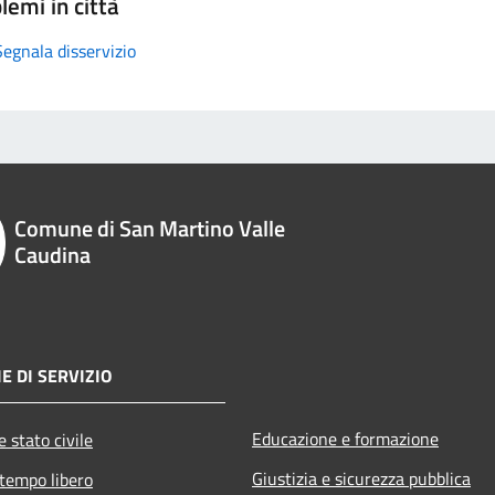
lemi in città
Segnala disservizio
Comune di San Martino Valle
Caudina
E DI SERVIZIO
Educazione e formazione
 stato civile
Giustizia e sicurezza pubblica
 tempo libero