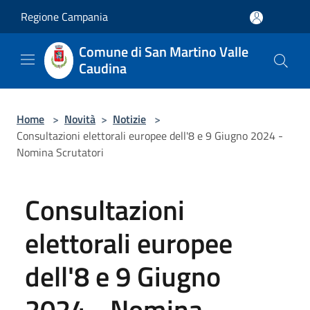
Salta al contenuto principale
Regione Campania
Comune di San Martino Valle
Caudina
Home
>
Novità
>
Notizie
>
Consultazioni elettorali europee dell'8 e 9 Giugno 2024 -
Nomina Scrutatori
Consultazioni
elettorali europee
dell'8 e 9 Giugno
2024 - Nomina