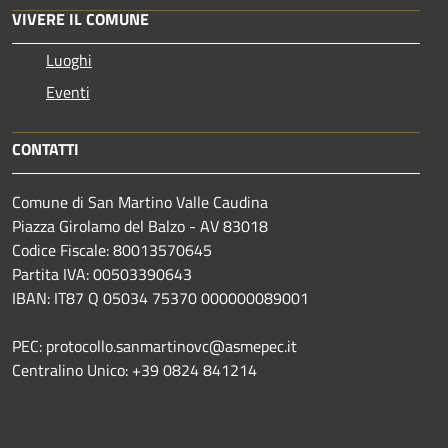
VIVERE IL COMUNE
Luoghi
Eventi
CONTATTI
Comune di San Martino Valle Caudina
Piazza Girolamo del Balzo - AV 83018
Codice Fiscale: 80013570645
Partita IVA: 00503390643
IBAN: IT87 Q 05034 75370 000000089001
PEC: protocollo.sanmartinovc@asmepec.it
Centralino Unico: +39 0824 841214