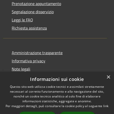
Prenotazione appuntamento
Segnalazione disservizio
Leggi le FAQ
Richiesta assistenza
Amministrazione trasparente
Informativa privacy
Note legali
×
Dichiarazione di accessibilità
Informazioni sui cookie
Questo sito web utilizza cookie tecnici e assimilati strettamente
necessari al corretto funzionamento e alla navigazione del sito,
nonché un cookie tecnico analitico al solo fine di elaborare
informazioni statistiche, aggregate e anonime.
RSS
Copyright © 2026 • Comune di
Per maggiori dettagli, può consultare la cookie policy al seguente
link
Accessibilità
San Martino Valle Caudina •