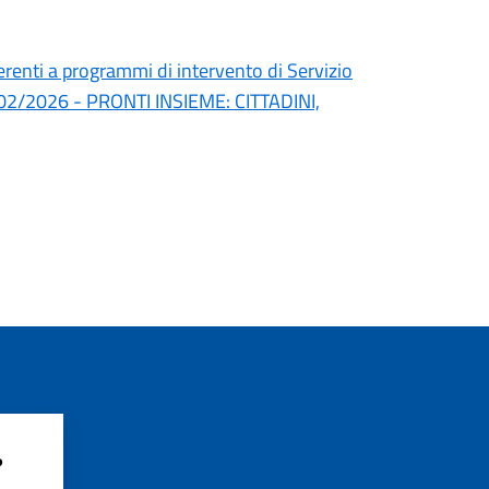
erenti a programmi di intervento di Servizio
l 24/02/2026 - PRONTI INSIEME: CITTADINI,
?