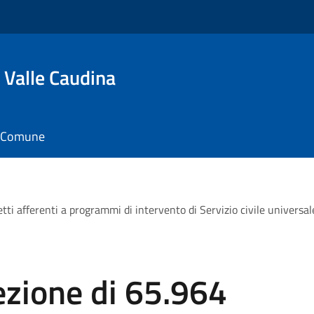
 Valle Caudina
il Comune
ti afferenti a programmi di intervento di Servizio civile universale d
ezione di 65.964