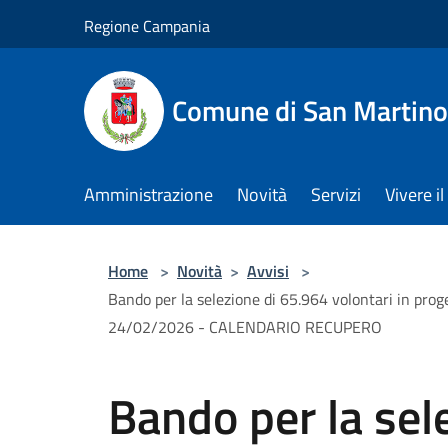
Salta al contenuto principale
Regione Campania
Comune di San Martino
Amministrazione
Novità
Servizi
Vivere 
Home
>
Novità
>
Avvisi
>
Bando per la selezione di 65.964 volontari in proget
24/02/2026 - CALENDARIO RECUPERO
Bando per la sel