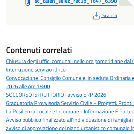
sc_calen_selez_recup_1647_6398
PDF
Scarica
Contenuti correlati
Chiusura degli uffici comunali nelle ore pomeridiane dal
Interruzione servizio idrico
Convocazione Consiglio Comunale, in seduta Ordinaria 
2026 alle ore 18:00
SOCCORSO ISTRUTTORIO -avviso ERP 2026
Graduatoria Provvisoria Servizio Civile – Progetti: Pronti I
La Resilienza Locale e Incomune - Informazione E Parte
Avviso pubblico finalizzato all'individuazione di famiglie 
avviso di approvazione del piano urbanistico comunale (p