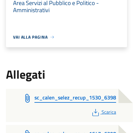
Area Servizi al Pubblico e Politico -
Amministrativi
VAI ALLA PAGINA
Allegati
sc_calen_selez_recup_1530_6398
PDF
Scarica