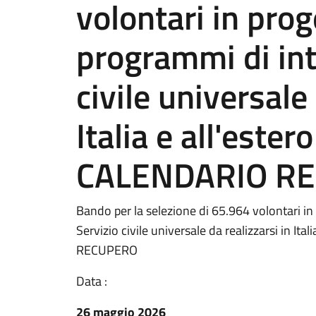
volontari in prog
programmi di int
civile universale 
Italia e all'este
CALENDARIO R
Bando per la selezione di 65.964 volontari in 
Servizio civile universale da realizzarsi in I
RECUPERO
Data :
26 maggio 2026