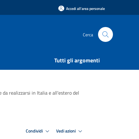
Accedi all'area personale
Cerca
Tutti gli argomenti
a realizzarsi in Italia e all'estero del
Condividi
Vedi azioni