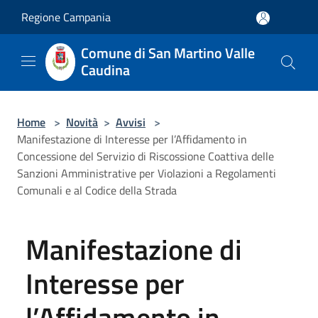
Salta al contenuto principale
Regione Campania
Comune di San Martino Valle
Caudina
Home
>
Novità
>
Avvisi
>
Manifestazione di Interesse per l’Affidamento in
Concessione del Servizio di Riscossione Coattiva delle
Sanzioni Amministrative per Violazioni a Regolamenti
Comunali e al Codice della Strada
Manifestazione di
Interesse per
l’Affidamento in