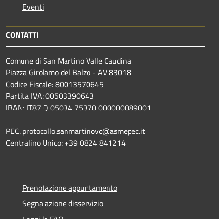
Eventi
CONTATTI
Comune di San Martino Valle Caudina
Piazza Girolamo del Balzo - AV 83018
Codice Fiscale: 80013570645
Partita IVA: 00503390643
IBAN: IT87 Q 05034 75370 000000089001
PEC: protocollo.sanmartinovc@asmepec.it
Centralino Unico: +39 0824 841214
Prenotazione appuntamento
Segnalazione disservizio
Leggi le FAQ