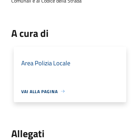
Comunali e al Codice della Strada
A cura di
Area Polizia Locale
VAI ALLA PAGINA
Allegati