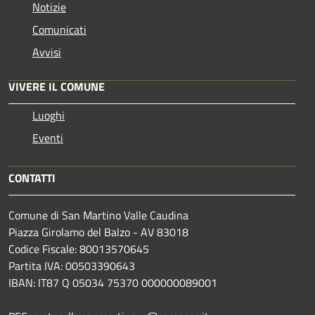
Notizie
Comunicati
Avvisi
VIVERE IL COMUNE
Luoghi
Eventi
CONTATTI
Comune di San Martino Valle Caudina
Piazza Girolamo del Balzo - AV 83018
Codice Fiscale: 80013570645
Partita IVA: 00503390643
IBAN: IT87 Q 05034 75370 000000089001