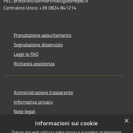
PEC: protocollo.sanmartinovc@asmepec.it
Centralino Unico: +39 0824 841214
Prenotazione appuntamento
Segnalazione disservizio
Leggi le FAQ
Richiesta assistenza
Amministrazione trasparente
Informativa privacy
Note legali
×
Dichiarazione di accessibilità
Informazioni sui cookie
Questo sito web utilizza cookie tecnici e assimilati strettamente