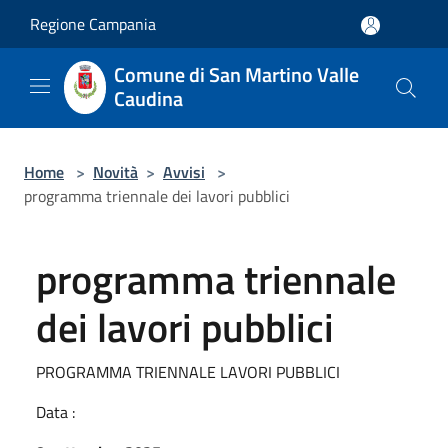
Salta al contenuto principale
Regione Campania
Comune di San Martino Valle
Caudina
Home
>
Novità
>
Avvisi
>
programma triennale dei lavori pubblici
programma triennale
dei lavori pubblici
PROGRAMMA TRIENNALE LAVORI PUBBLICI
Data :