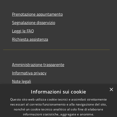
Prenotazione appuntamento
Segnalazione disservizio
Leggi le FAQ
Richiesta assistenza
Amministrazione trasparente
Informativa privacy
Note legali
×
Dichiarazione di accessibilità
Informazioni sui cookie
Questo sito web utilizza cookie tecnici e assimilati strettamente
necessari al corretto funzionamento e alla navigazione del sito,
nonché un cookie tecnico analitico al solo fine di elaborare
informazioni statistiche, aggregate e anonime.
RSS
Copyright © 2026 • Comune di