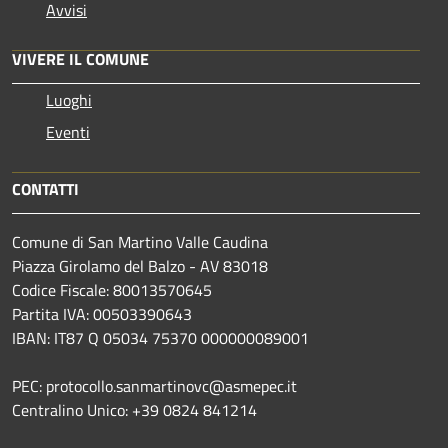
Avvisi
VIVERE IL COMUNE
Luoghi
Eventi
CONTATTI
Comune di San Martino Valle Caudina
Piazza Girolamo del Balzo - AV 83018
Codice Fiscale: 80013570645
Partita IVA: 00503390643
IBAN: IT87 Q 05034 75370 000000089001
PEC: protocollo.sanmartinovc@asmepec.it
Centralino Unico: +39 0824 841214