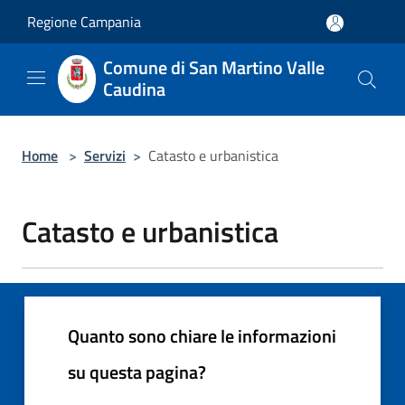
Salta al contenuto principale
Regione Campania
Comune di San Martino Valle
Caudina
Home
>
Servizi
>
Catasto e urbanistica
Catasto e urbanistica
Quanto sono chiare le informazioni
su questa pagina?