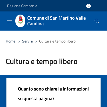
Salta al contenuto principale
Regione Campania
Comune di San Martino Valle
Caudina
Home
>
Servizi
>
Cultura e tempo libero
Cultura e tempo libero
Quanto sono chiare le informazioni
su questa pagina?