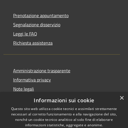
Prenotazione appuntamento
Segnalazione disservizio
Leggi le FAQ
Richiesta assistenza
Amministrazione trasparente
Informativa privacy
Note legali
×
Dichiarazione di accessibilità
Informazioni sui cookie
Questo sito web utilizza cookie tecnici e assimilati strettamente
necessari al corretto funzionamento e alla navigazione del sito,
nonché un cookie tecnico analitico al solo fine di elaborare
informazioni statistiche, aggregate e anonime.
RSS
Copyright © 2026 • Comune di