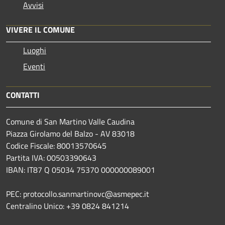
Avvisi
VIVERE IL COMUNE
Luoghi
Eventi
CONTATTI
Comune di San Martino Valle Caudina
Piazza Girolamo del Balzo - AV 83018
Codice Fiscale: 80013570645
Partita IVA: 00503390643
IBAN: IT87 Q 05034 75370 000000089001
PEC: protocollo.sanmartinovc@asmepec.it
Centralino Unico: +39 0824 841214