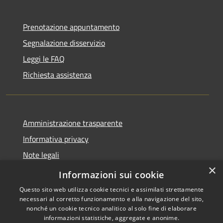
Prenotazione appuntamento
Segnalazione disservizio
Leggi le FAQ
Richiesta assistenza
Amministrazione trasparente
Informativa privacy
Note legali
×
Dichiarazione di accessibilità
Informazioni sui cookie
Questo sito web utilizza cookie tecnici e assimilati strettamente
necessari al corretto funzionamento e alla navigazione del sito,
nonché un cookie tecnico analitico al solo fine di elaborare
informazioni statistiche, aggregate e anonime.
RSS
Copyright © 2026 • Comune di