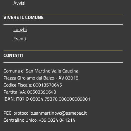
Avvisi
VIVERE IL COMUNE
Luoghi
Eventi
CONTATTI
Comune di San Martino Valle Caudina
Piazza Girolamo del Balzo - AV 83018
Codice Fiscale: 80013570645
Partita IVA: 00503390643
IBAN: IT87 Q 05034 75370 000000089001
PEC: protocollo.sanmartinovc@asmepec.it
Centralino Unico: +39 0824 841214