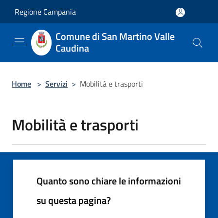
Salta al contenuto principale
Regione Campania
Comune di San Martino Valle
Caudina
Home
>
Servizi
>
Mobilità e trasporti
Mobilità e trasporti
Quanto sono chiare le informazioni
su questa pagina?