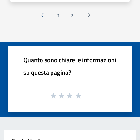
1
2
« Precedente
Successiva »
Quanto sono chiare le informazioni
su questa pagina?