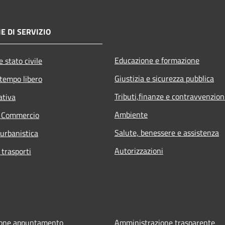
E DI SERVIZIO
Educazione e formazione
 stato civile
Giustizia e sicurezza pubblica
 tempo libero
Tributi,finanze e contravvenzion
ativa
Ambiente
e Commercio
Salute, benessere e assistenza
 urbanistica
Autorizzazioni
 trasporti
ione appuntamento
Amministrazione trasparente