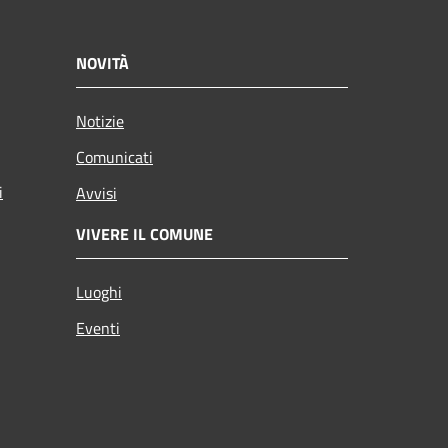
NOVITÀ
Notizie
Comunicati
i
Avvisi
VIVERE IL COMUNE
Luoghi
Eventi