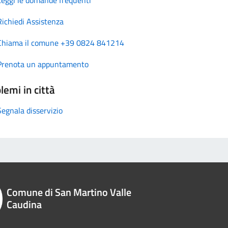
Richiedi Assistenza
Chiama il comune +39 0824 841214
Prenota un appuntamento
lemi in città
Segnala disservizio
Comune di San Martino Valle
Caudina