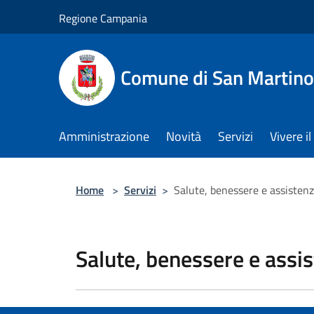
Salta al contenuto principale
Regione Campania
Comune di San Martino
Amministrazione
Novità
Servizi
Vivere 
Home
>
Servizi
>
Salute, benessere e assisten
Salute, benessere e assi