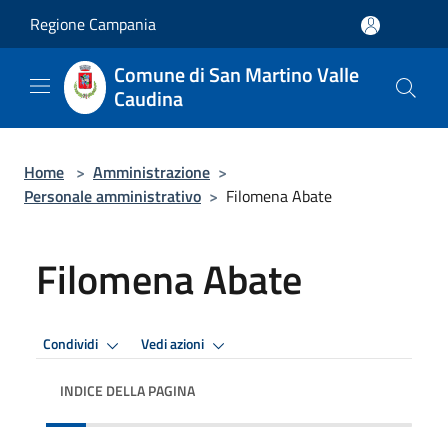
Salta al contenuto principale
Regione Campania
Comune di San Martino Valle
Caudina
Home
>
Amministrazione
>
Personale amministrativo
>
Filomena Abate
Filomena Abate
Condividi
Vedi azioni
INDICE DELLA PAGINA