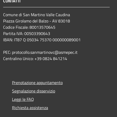
CONTATTI
Comune di San Martino Valle Caudina
Piazza Girolamo del Balzo - AV 83018
Codice Fiscale: 80013570645
Partita IVA: 00503390643
IBAN: IT87 Q 05034 75370 000000089001
PEC: protocollo.sanmartinovc@asmepec.it
Centralino Unico: +39 0824 841214
Prenotazione appuntamento
Segnalazione disservizio
Leggi le FAQ
Richiesta assistenza