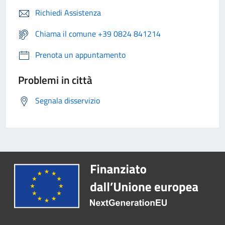
Richiedi Assistenza
Chiama il comune +39 0824 841214
Prenota un appuntamento
Problemi in città
Segnala disservizio