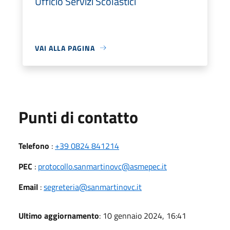
Ufficio Servizi Scolastici
VAI ALLA PAGINA
Punti di contatto
Telefono
:
+39 0824 841214
PEC
:
protocollo.sanmartinovc@asmepec.it
Email
:
segreteria@sanmartinovc.it
Ultimo aggiornamento
: 10 gennaio 2024, 16:41