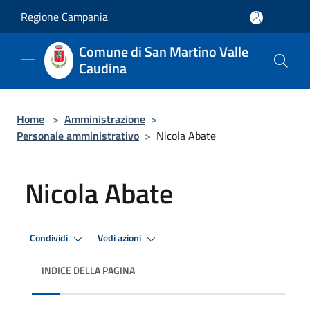
Salta al contenuto principale
Regione Campania
Comune di San Martino Valle
Caudina
Home
>
Amministrazione
>
Personale amministrativo
>
Nicola Abate
Nicola Abate
Condividi
Vedi azioni
INDICE DELLA PAGINA