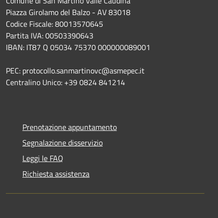
Comune di San Martino Valle Caudina
Piazza Girolamo del Balzo - AV 83018
Codice Fiscale: 80013570645
Partita IVA: 00503390643
IBAN: IT87 Q 05034 75370 000000089001
PEC: protocollo.sanmartinovc@asmepec.it
Centralino Unico: +39 0824 841214
Prenotazione appuntamento
Segnalazione disservizio
Leggi le FAQ
Richiesta assistenza