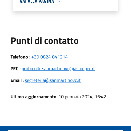
VAI ALLA PAGINA
Punti di contatto
Telefono
:
+39 0824 841214
PEC
:
protocollo.sanmartinovc@asmepec.it
Email
:
segreteria@sanmartinovc.it
Ultimo aggiornamento
: 10 gennaio 2024, 16:42