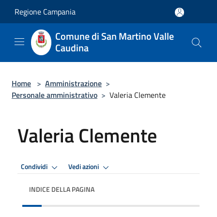
Salta al contenuto principale
Regione Campania
Comune di San Martino Valle
Caudina
Home
>
Amministrazione
>
Personale amministrativo
>
Valeria Clemente
Valeria Clemente
Condividi
Vedi azioni
INDICE DELLA PAGINA