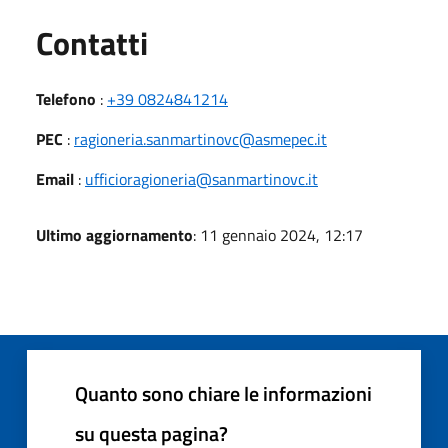
Utili
Contatti
Telefono
:
+39 0824841214
PEC
:
ragioneria.sanmartinovc@asmepec.it
Email
:
ufficioragioneria@sanmartinovc.it
Ultimo aggiornamento
: 11 gennaio 2024, 12:17
Quanto sono chiare le informazioni
su questa pagina?