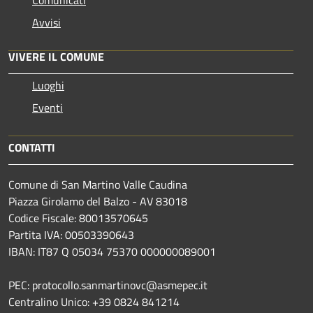
Avvisi
VIVERE IL COMUNE
Luoghi
Eventi
CONTATTI
Comune di San Martino Valle Caudina
Piazza Girolamo del Balzo - AV 83018
Codice Fiscale: 80013570645
Partita IVA: 00503390643
IBAN: IT87 Q 05034 75370 000000089001
PEC: protocollo.sanmartinovc@asmepec.it
Centralino Unico: +39 0824 841214