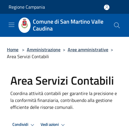
Salta al contenuto principale
Regione Campania
Comune di San Martino Valle
Caudina
Home
>
Amministrazione
>
Aree amministrative
>
Area Servizi Contabili
Area Servizi Contabili
Coordina attività contabili per garantire la precisione e
la conformità finanziaria, contribuendo alla gestione
efficiente delle risorse comunali.
Condividi
Vedi azioni