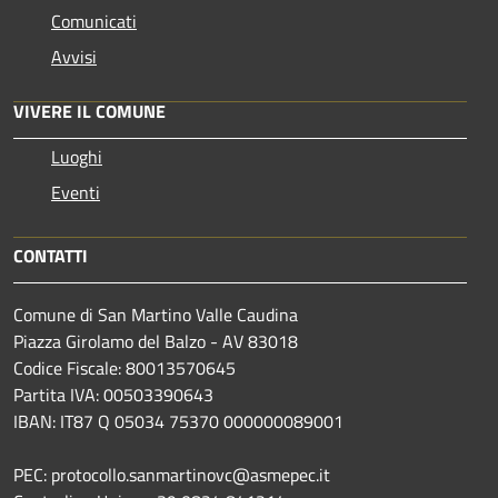
Comunicati
Avvisi
VIVERE IL COMUNE
Luoghi
Eventi
CONTATTI
Comune di San Martino Valle Caudina
Piazza Girolamo del Balzo - AV 83018
Codice Fiscale: 80013570645
Partita IVA: 00503390643
IBAN: IT87 Q 05034 75370 000000089001
PEC: protocollo.sanmartinovc@asmepec.it