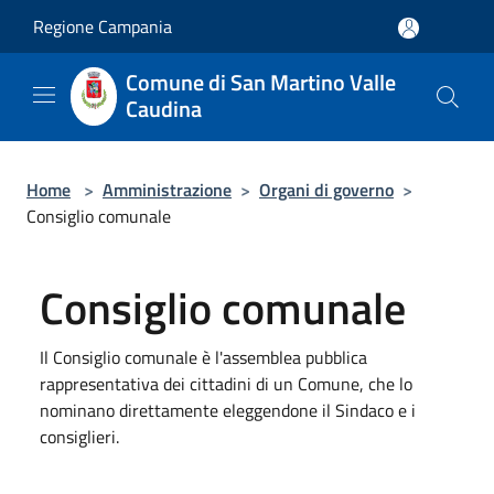
Salta al contenuto principale
Regione Campania
Comune di San Martino Valle
Caudina
Home
>
Amministrazione
>
Organi di governo
>
Consiglio comunale
Consiglio comunale
Il Consiglio comunale è l'assemblea pubblica
rappresentativa dei cittadini di un Comune, che lo
nominano direttamente eleggendone il Sindaco e i
consiglieri.