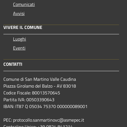
Comunicati
Avvisi
VIVERE IL COMUNE
Luoghi
Eventi
CONTATTI
Comune di San Martino Valle Caudina
Piazza Girolamo del Balzo - AV 83018
Codice Fiscale: 80013570645
Partita IVA: 00503390643
IBAN: IT87 Q 05034 75370 000000089001
PEC: protocollo.sanmartinovc@asmepec.it
Centralino Unico: +39 0824 841214