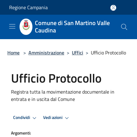
Salta al contenuto principale
Regione Campania
Comune di San Martino Valle
Caudina
Home
>
Amministrazione
>
Uffici
>
Ufficio Protocollo
Ufficio Protocollo
Registra tutta la movimentazione documentale in
entrata e in uscita dal Comune
Condividi
Vedi azioni
Argomenti: