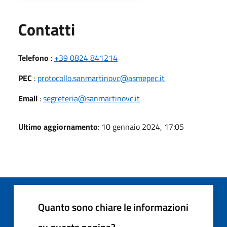
Utili
Contatti
Telefono
:
+39 0824 841214
PEC
:
protocollo.sanmartinovc@asmepec.it
Email
:
segreteria@sanmartinovc.it
Ultimo aggiornamento
: 10 gennaio 2024, 17:05
Quanto sono chiare le informazioni