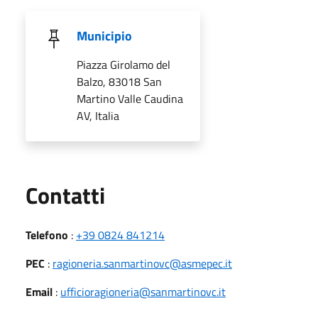
Municipio
Piazza Girolamo del
Balzo, 83018 San
Martino Valle Caudina
AV, Italia
Utili
Contatti
Telefono
:
+39 0824 841214
PEC
:
ragioneria.sanmartinovc@asmepec.it
Email
:
ufficioragioneria@sanmartinovc.it