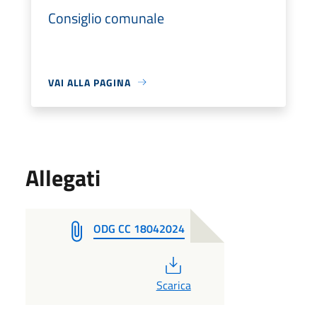
Consiglio comunale
VAI ALLA PAGINA
Allegati
ODG CC 18042024
PDF
Scarica