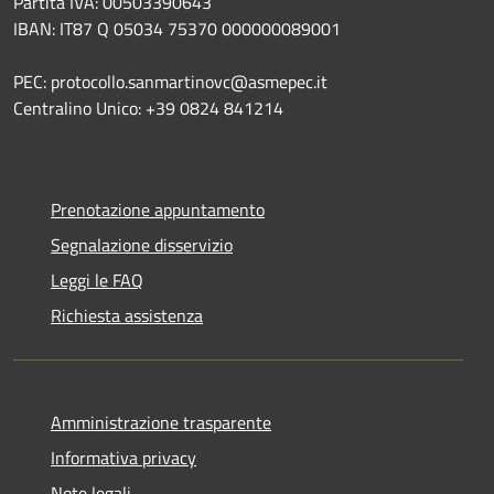
Partita IVA: 00503390643
IBAN: IT87 Q 05034 75370 000000089001
PEC: protocollo.sanmartinovc@asmepec.it
Centralino Unico: +39 0824 841214
Prenotazione appuntamento
Segnalazione disservizio
Leggi le FAQ
Richiesta assistenza
Amministrazione trasparente
Informativa privacy
Note legali