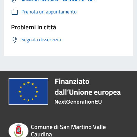
Prenota un appuntamento
Problemi in città
Segnala disservizio
Comune di San Martino Valle
Caudina