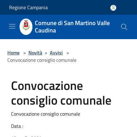
Salta al contenuto principale
Regione Campania
Comune di San Martino Valle
Caudina
Home
>
Novità
>
Avvisi
>
Convocazione consiglio comunale
Convocazione
consiglio comunale
Convocazione consiglio comunale
Data :