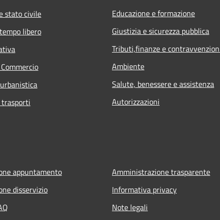
Educazione e formazione
 stato civile
Giustizia e sicurezza pubblica
 tempo libero
Tributi,finanze e contravvenzion
ativa
Ambiente
e Commercio
Salute, benessere e assistenza
 urbanistica
Autorizzazioni
 trasporti
ione appuntamento
Amministrazione trasparente
one disservizio
Informativa privacy
FAQ
Note legali