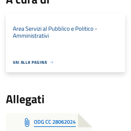
Area Servizi al Pubblico e Politico -
Amministrativi
VAI ALLA PAGINA
Allegati
ODG CC 28062024