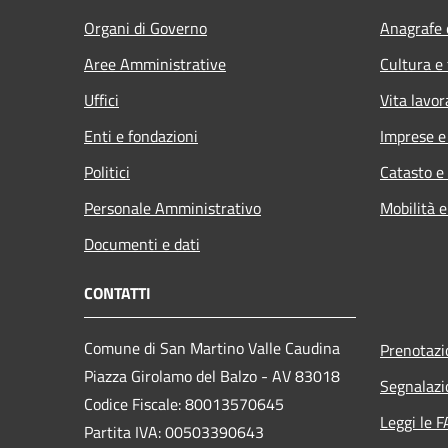
Organi di Governo
Anagrafe e
Aree Amministrative
Cultura e
Uffici
Vita lavor
Enti e fondazioni
Imprese 
Politici
Catasto e
Personale Amministrativo
Mobilità e
Documenti e dati
CONTATTI
Comune di San Martino Valle Caudina
Prenotaz
Piazza Girolamo del Balzo - AV 83018
Segnalazi
Codice Fiscale: 80013570645
Leggi le 
Partita IVA: 00503390643