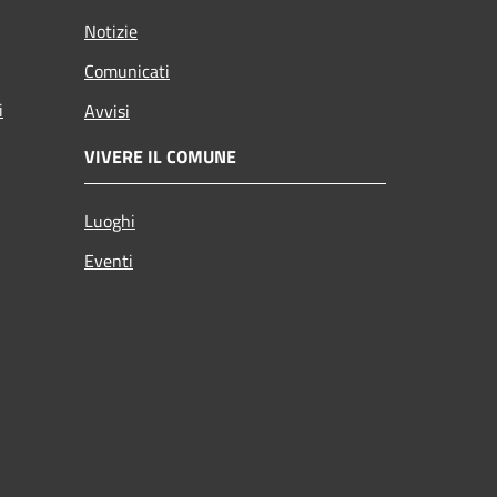
Notizie
Comunicati
i
Avvisi
VIVERE IL COMUNE
Luoghi
Eventi