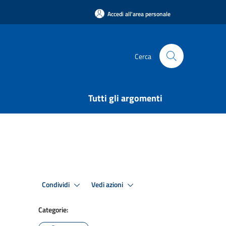
Accedi all'area personale
Cerca
Tutti gli argomenti
Condividi
Vedi azioni
Categorie: