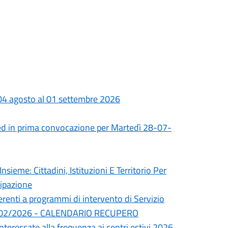
 04 agosto al 01 settembre 2026
ed in prima convocazione per Martedì 28-07-
nsieme: Cittadini, Istituzioni E Territorio Per
cipazione
erenti a programmi di intervento di Servizio
del 24/02/2026 - CALENDARIO RECUPERO
interessate alla frequenza ai centri estivi 2026