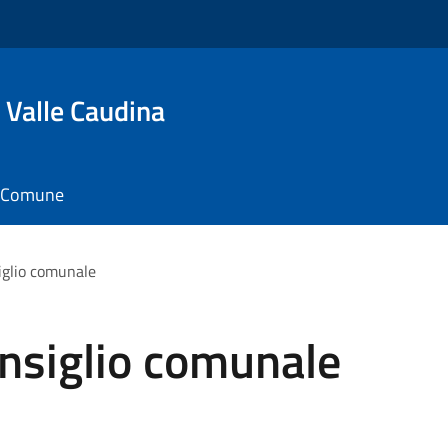
 Valle Caudina
il Comune
iglio comunale
nsiglio comunale