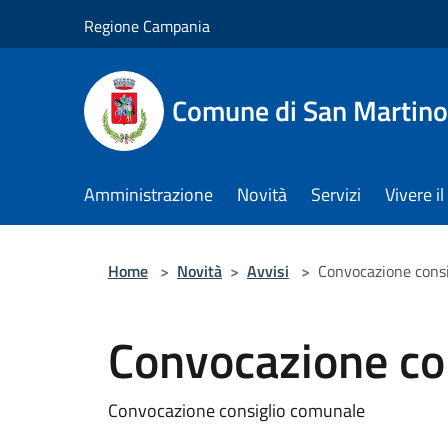
Salta al contenuto principale
Regione Campania
Comune di San Martino
Amministrazione
Novità
Servizi
Vivere 
Home
>
Novità
>
Avvisi
>
Convocazione cons
Convocazione co
Convocazione consiglio comunale