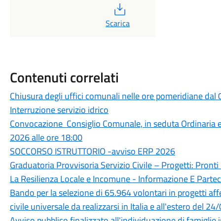
PDF
Scarica
Contenuti correlati
Chiusura degli uffici comunali nelle ore pomeridiane dal
Interruzione servizio idrico
Convocazione Consiglio Comunale, in seduta Ordinaria 
2026 alle ore 18:00
SOCCORSO ISTRUTTORIO -avviso ERP 2026
Graduatoria Provvisoria Servizio Civile – Progetti: Pronti I
La Resilienza Locale e Incomune - Informazione E Parte
Bando per la selezione di 65.964 volontari in progetti aff
civile universale da realizzarsi in Italia e all'estero 
Avviso pubblico finalizzato all'individuazione di famiglie 