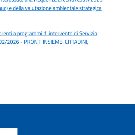
uc) e della valutazione ambientale strategica
erenti a programmi di intervento di Servizio
l 24/02/2026 - PRONTI INSIEME: CITTADINI,