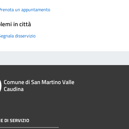
Prenota un appuntamento
lemi in città
Segnala disservizio
Comune di San Martino Valle
Caudina
E DI SERVIZIO