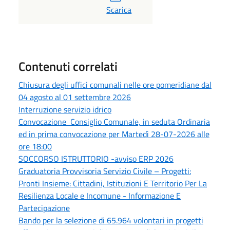
PDF
Scarica
Contenuti correlati
Chiusura degli uffici comunali nelle ore pomeridiane dal
04 agosto al 01 settembre 2026
Interruzione servizio idrico
Convocazione Consiglio Comunale, in seduta Ordinaria
ed in prima convocazione per Martedì 28-07-2026 alle
ore 18:00
SOCCORSO ISTRUTTORIO -avviso ERP 2026
Graduatoria Provvisoria Servizio Civile – Progetti:
Pronti Insieme: Cittadini, Istituzioni E Territorio Per La
Resilienza Locale e Incomune - Informazione E
Partecipazione
Bando per la selezione di 65.964 volontari in progetti