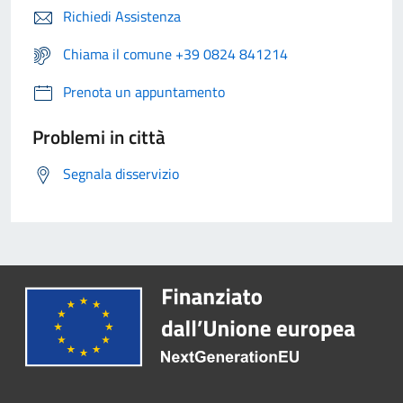
Richiedi Assistenza
Chiama il comune +39 0824 841214
Prenota un appuntamento
Problemi in città
Segnala disservizio