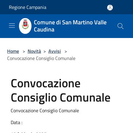
Salta al contenuto principale
Regione Campania
Comune di San Martino Valle
Caudina
Home
>
Novità
>
Avvisi
>
Convocazione Consiglio Comunale
Convocazione
Consiglio Comunale
Convocazione Consiglio Comunale
Data :