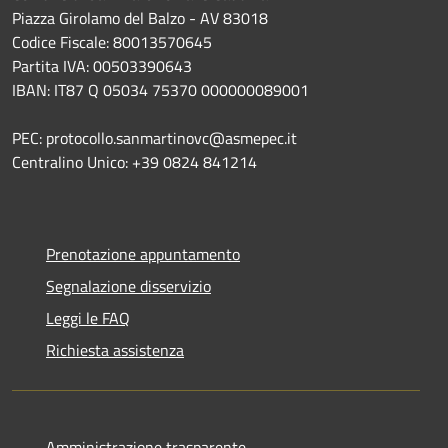
Piazza Girolamo del Balzo - AV 83018
Codice Fiscale: 80013570645
Partita IVA: 00503390643
IBAN: IT87 Q 05034 75370 000000089001
PEC: protocollo.sanmartinovc@asmepec.it
Centralino Unico: +39 0824 841214
Prenotazione appuntamento
Segnalazione disservizio
Leggi le FAQ
Richiesta assistenza
Amministrazione trasparente