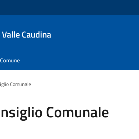
 Valle Caudina
il Comune
iglio Comunale
nsiglio Comunale