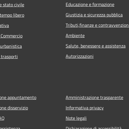
Educazione e formazione
 stato civile
Giustizia e sicurezza pubblica
 tempo libero
Tributi,finanze e contravvenzion
ativa
Ambiente
e Commercio
Salute, benessere e assistenza
 urbanistica
Autorizzazioni
 trasporti
ione appuntamento
Amministrazione trasparente
one disservizio
Informativa privacy
FAQ
Note legali
 assistenza
Dichiarazione di accessibilità