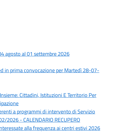
 04 agosto al 01 settembre 2026
ed in prima convocazione per Martedì 28-07-
nsieme: Cittadini, Istituzioni E Territorio Per
cipazione
erenti a programmi di intervento di Servizio
del 24/02/2026 - CALENDARIO RECUPERO
interessate alla frequenza ai centri estivi 2026