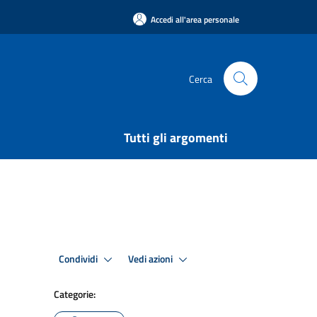
Accedi all'area personale
Cerca
Tutti gli argomenti
Condividi
Vedi azioni
Categorie: