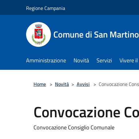
Salta al contenuto principale
Regione Campania
Comune di San Martino
Amministrazione
Novità
Servizi
Vivere 
Home
>
Novità
>
Avvisi
>
Convocazione Cons
Convocazione Co
Convocazione Consiglio Comunale