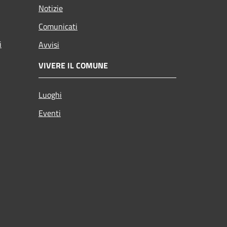
Notizie
Comunicati
i
Avvisi
VIVERE IL COMUNE
Luoghi
Eventi