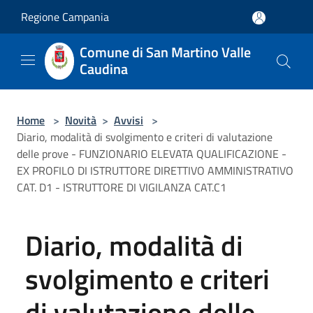
Salta al contenuto principale
Regione Campania
Comune di San Martino Valle
Caudina
Home
>
Novità
>
Avvisi
>
Diario, modalità di svolgimento e criteri di valutazione
delle prove - FUNZIONARIO ELEVATA QUALIFICAZIONE -
EX PROFILO DI ISTRUTTORE DIRETTIVO AMMINISTRATIVO
CAT. D1 - ISTRUTTORE DI VIGILANZA CAT.C1
Diario, modalità di
svolgimento e criteri
di valutazione delle