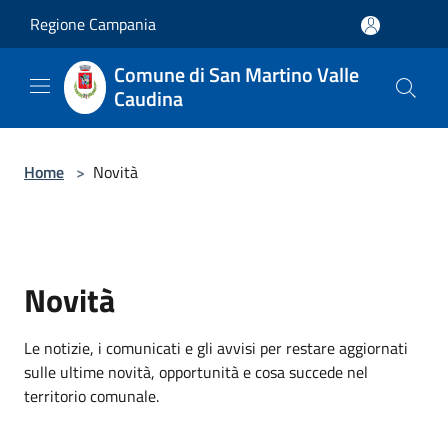
Salta al contenuto principale
Regione Campania
Comune di San Martino Valle
Caudina
Home
>
Novità
Novità
Le notizie, i comunicati e gli avvisi per restare aggiornati
sulle ultime novità, opportunità e cosa succede nel
territorio comunale.