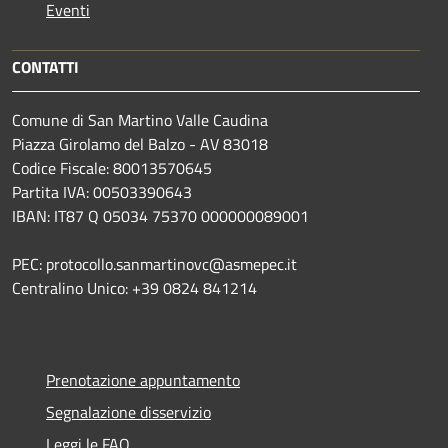
Eventi
CONTATTI
Comune di San Martino Valle Caudina
Piazza Girolamo del Balzo - AV 83018
Codice Fiscale: 80013570645
Partita IVA: 00503390643
IBAN: IT87 Q 05034 75370 000000089001
PEC: protocollo.sanmartinovc@asmepec.it
Centralino Unico: +39 0824 841214
Prenotazione appuntamento
Segnalazione disservizio
Leggi le FAQ