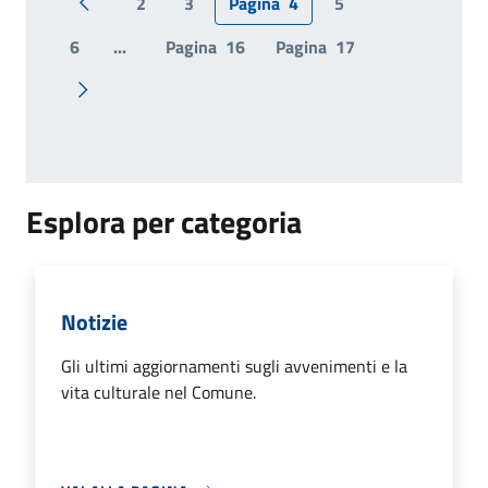
2
3
Pagina
4
5
Pagina precedente
6
...
Pagina
16
Pagina
17
Pagina successiva
Esplora per categoria
Notizie
Gli ultimi aggiornamenti sugli avvenimenti e la
vita culturale nel Comune.