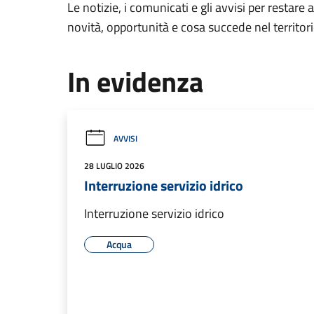
Le notizie, i comunicati e gli avvisi per restare 
novità, opportunità e cosa succede nel territo
In evidenza
AVVISI
28 LUGLIO 2026
Interruzione servizio idrico
Interruzione servizio idrico
Acqua