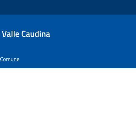
 Valle Caudina
il Comune