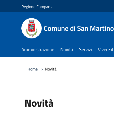
Salta al contenuto principale
Regione Campania
Comune di San Martino
Amministrazione
Novità
Servizi
Vivere 
Home
>
Novità
Novità