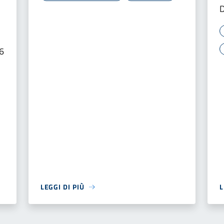
D
26
LEGGI DI PIÙ
L