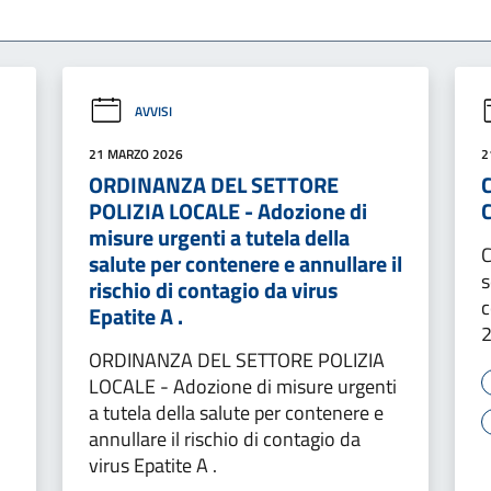
AVVISI
21 MARZO 2026
2
ORDINANZA DEL SETTORE
POLIZIA LOCALE - Adozione di
misure urgenti a tutela della
C
salute per contenere e annullare il
s
rischio di contagio da virus
c
Epatite A .
2
ORDINANZA DEL SETTORE POLIZIA
LOCALE - Adozione di misure urgenti
a tutela della salute per contenere e
annullare il rischio di contagio da
virus Epatite A .