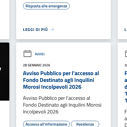
Risposta alle emergenze
LEGGI DI PIÙ
L
AVVISI
28 GENNAIO 2026
2
Avviso Pubblico per l’accesso al
Fondo Destinato agli Inquilini
a
Morosi Incolpevoli 2026
d
Avviso Pubblico per l’accesso al
Fondo Destinato agli Inquilini Morosi
Incolpevoli 2026
F
a
Accesso all'informazione
Residenza
D