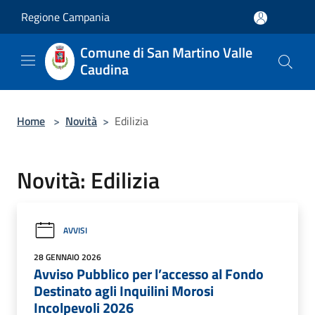
Salta al contenuto principale
Regione Campania
Comune di San Martino Valle
Caudina
Home
>
Novità
>
Edilizia
Novità: Edilizia
AVVISI
28 GENNAIO 2026
Avviso Pubblico per l’accesso al Fondo
Destinato agli Inquilini Morosi
Incolpevoli 2026