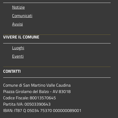
Notizie
Comunicati
Avvisi
VIVERE IL COMUNE
Luoghi
Eventi
CONTATTI
Comune di San Martino Valle Caudina
Piazza Girolamo del Balzo - AV 83018
Codice Fiscale: 80013570645
Partita IVA: 00503390643
IBAN: IT87 Q 05034 75370 000000089001