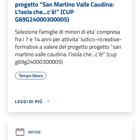
progetto “San Martino Valle Caudina:
L’Isola che...c'è!” (CUP
G69G24000300005)
Selezione famiglie di minori di eta’ compresa
fra i 7 e 14 anni per attivita’ ludico-ricreative-
formative a valere del progetto progetto “san
martino valle caudina: l’isola che...c’è!” (cup
g69g24000300005)
Tempo libero
LEGGI DI PIÙ
NOTIZIE