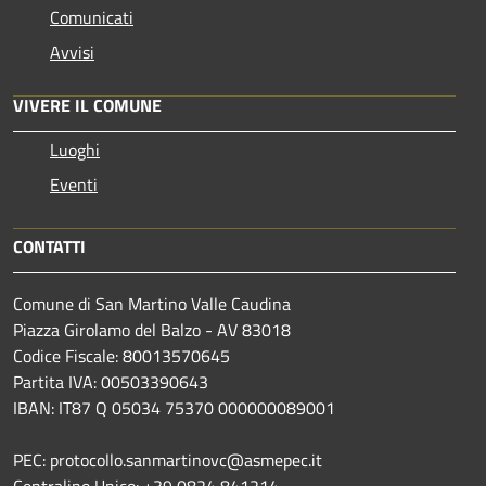
Comunicati
Avvisi
VIVERE IL COMUNE
Luoghi
Eventi
CONTATTI
Comune di San Martino Valle Caudina
Piazza Girolamo del Balzo - AV 83018
Codice Fiscale: 80013570645
Partita IVA: 00503390643
IBAN: IT87 Q 05034 75370 000000089001
PEC: protocollo.sanmartinovc@asmepec.it
Centralino Unico: +39 0824 841214