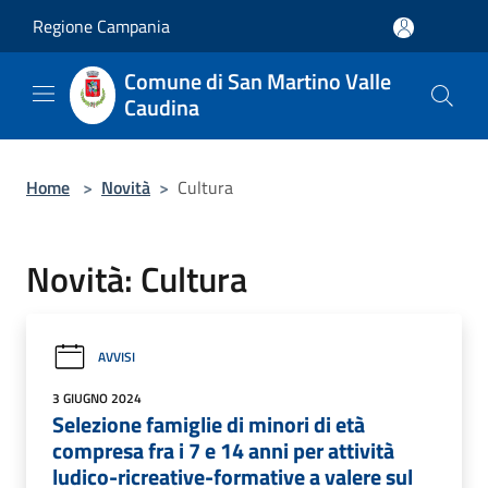
Salta al contenuto principale
Regione Campania
Comune di San Martino Valle
Caudina
Home
>
Novità
>
Cultura
Novità: Cultura
AVVISI
3 GIUGNO 2024
Selezione famiglie di minori di età
compresa fra i 7 e 14 anni per attività
ludico-ricreative-formative a valere sul